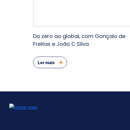
Do zero ao global, com Gonçalo de
Freitas e João C Silva
Ler mais