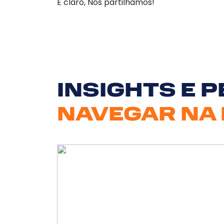
E claro, Nós partilhamos!
INSIGHTS E 
NAVEGAR NA 