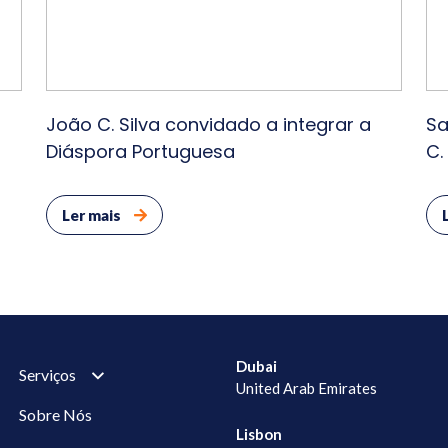
João C. Silva convidado a integrar a
Sa
Diáspora Portuguesa
C.
pe
Ler mais
Dubai
Serviços
United Arab Emirates
Sobre Nós
Lisbon