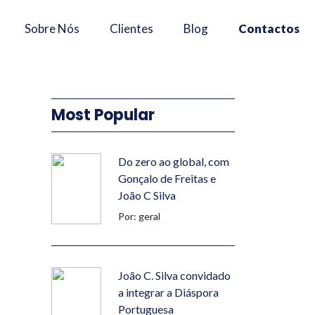
×
Sobre Nós
Clientes
Blog
Contactos
Most Popular
Do zero ao global, com
Gonçalo de Freitas e
João C Silva
Por: geral
João C. Silva convidado
a integrar a Diáspora
Portuguesa