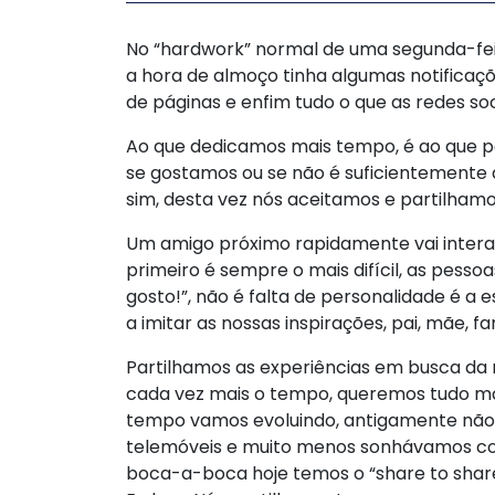
No “hardwork” normal de uma segunda-fei
a hora de almoço tinha algumas notificaçõ
de páginas e enfim tudo o que as redes so
Ao que dedicamos mais tempo, é ao que pa
se gostamos ou se não é suficientemente 
sim, desta vez nós aceitamos e partilhamo
Um amigo próximo rapidamente vai intera
primeiro é sempre o mais difícil, as pess
gosto!”, não é falta de personalidade é a 
a imitar as nossas inspirações, pai, mãe, fa
Partilhamos as experiências em busca da
cada vez mais o tempo, queremos tudo mai
tempo vamos evoluindo, antigamente nã
telemóveis e muito menos sonhávamos co
boca-a-boca hoje temos o “share to shar