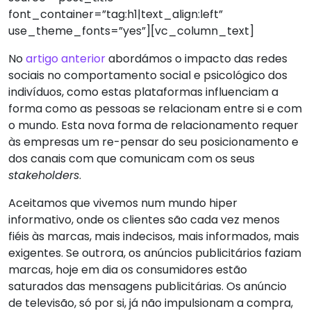
font_container=”tag:h1|text_align:left”
use_theme_fonts=”yes”][vc_column_text]
No
artigo anterior
abordámos o impacto das redes
sociais no comportamento social e psicológico dos
indivíduos, como estas plataformas influenciam a
forma como as pessoas se relacionam entre si e com
o mundo. Esta nova forma de relacionamento requer
às empresas um re-pensar do seu posicionamento e
dos canais com que comunicam com os seus
stakeholders
.
Aceitamos que vivemos num mundo hiper
informativo, onde os clientes são cada vez menos
fiéis às marcas, mais indecisos, mais informados, mais
exigentes. Se outrora, os anúncios publicitários faziam
marcas, hoje em dia os consumidores estão
saturados das mensagens publicitárias. Os anúncio
de televisão, só por si, já não impulsionam a compra,