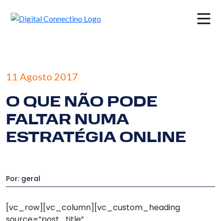
×
11 Agosto 2017
O QUE NÃO PODE
FALTAR NUMA
ESTRATÉGIA ONLINE
Por: geral
[vc_row][vc_column][vc_custom_heading
source=”post_title”