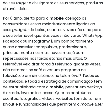
do seu
target
e divulgarem os seus serviços, produtos
através deles.
Por último, alerto para o
mobile
, atenção os
consumidores estão maioritariamente ligados ao
seus
gadgets
de bolso, quantas vezes não olha para
o seu telemóvel, quantas vezes não vai ao WhatsApp,
Facebook ou Instagram? É um comportamento
quase obsessivo-compulsivo, predominante,
principalmente nos mais novos mas já com
repercussões nas faixas etárias mais altas. O
telemóvel veio tirar força à televisão, quantas vezes,
não estamos no sofá a ver um programa de
televisão, e em simultâneo, no telemóvel? Todos os
conteúdos, e toda a estratégia de comunicação tem
de estar alinhada com o
mobile
, pensar em
desktop
é errado, leva ao insucesso. Quer os conteúdos
escritos, fotografias, vídeos, websites têm de ter um
layout e funcionalidades que permitem o
mobile user