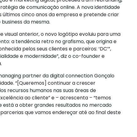
tratégia de comunicação online. A nova identidade
 últimos cinco anos da empresa e pretende criar
e business da mesma.
 visual anterior, o novo logótipo evoluiu para uma
o: a tendência retro no grafismo, que origina e
nhecida pelos seus clientes e parceiros: ‘DC’”,
cialidade e modernidade”, diz o co-founder e
.
naging partner da digital connection Gonçalo
alidade. “[Queremos] continuar a crescer
dos recursos humanos nas suas áreas de
celência ao cliente” e – acrescenta – “temos
e está a obter grandes resultados no mercado
 parcerias que vamos endereçar até ao final deste