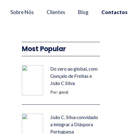
×
Sobre Nós
Clientes
Blog
Contactos
Most Popular
Do zero ao global, com
Gonçalo de Freitas e
João C Silva
Por: geral
João C. Silva convidado
a integrar a Diáspora
Portuguesa