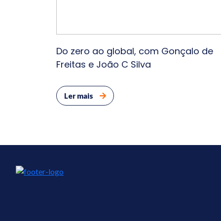
Do zero ao global, com Gonçalo de
Freitas e João C Silva
Ler mais