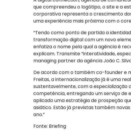
que compreendeu o logótipo, o site e a es
corporativa representa o crescimento dos
uma experiência mais próxima com o cor
“Tendo como ponto de partida a identidade
transformação digital com um novo element
enfatiza o nome pela qual a agência é reco
explicam. Transmite “interatividade, espe
managing partner da agência João C. Silva
De acordo com o também co-founder e ma
Freitas, a internacionalização já é uma re
sustentavelmente, com a especialização 
competência, entregando um serviço de ex
aplicado uma estratégia de prospeção qu
asiático. Estão já previstas também novas
ano.”
Fonte: Briefing