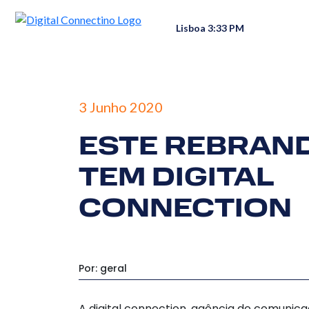
Lisboa 3:33 PM
3 Junho 2020
ESTE REBRAN
TEM DIGITAL
CONNECTION
Por: geral
A digital connection, agência de comunica