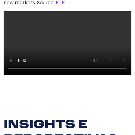
new markets. Source:
RTP
INSIGHTS E